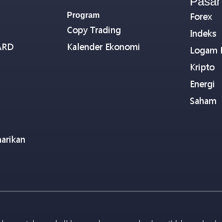
Pasar
Program
Forex
Copy Trading
Indeks
ARD
Kalender Ekonomi
Logam 
Kripto
Energi
Saham
arikan