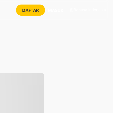
DAFTAR
MASUK
Bahasa Indonesia