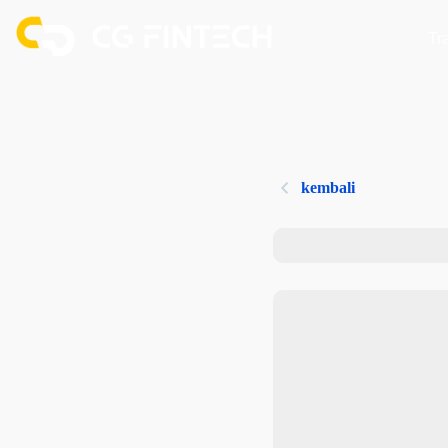
Tr
kembali