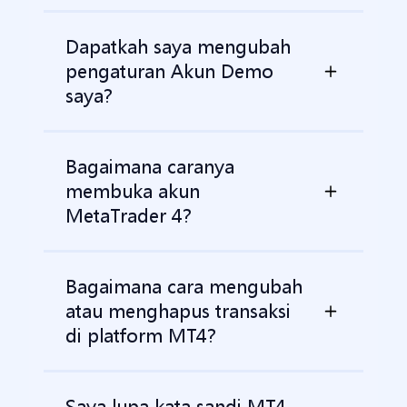
Dapatkah saya mengubah
pengaturan Akun Demo
saya?
Bagaimana caranya
membuka akun
MetaTrader 4?
Bagaimana cara mengubah
atau menghapus transaksi
di platform MT4?
Saya lupa kata sandi MT4