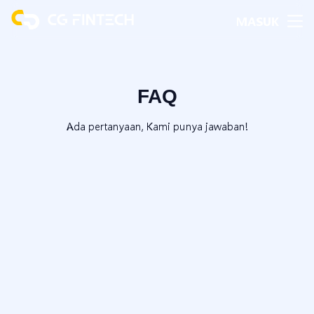
MASUK
FAQ
Ada pertanyaan, Kami punya jawaban!