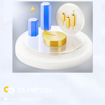
support.id@cgtrade.com