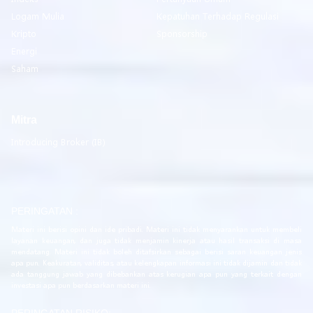
Logam Mulia
Kepatuhan Terhadap Regulasi
Kripto
Sponsorship
Energi
Saham
Mitra
Introducing Broker (IB)
PERINGATAN :
Materi ini berisi opini dan ide pribadi. Materi ini tidak menyarankan untuk membeli
layanan keuangan, dan juga tidak menjamin kinerja atau hasil transaksi di masa
mendatang. Materi ini tidak boleh ditafsirkan sebagai berisi saran keuangan jenis
apa pun. Keakuratan, validitas, atau kelengkapan informasi ini tidak dijamin dan tidak
ada tanggung jawab yang dibebankan atas kerugian apa pun yang terkait dengan
investasi apa pun berdasarkan materi ini.