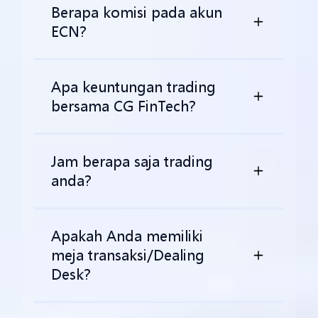
Berapa komisi pada akun
ECN?
Apa keuntungan trading
bersama CG FinTech?
Jam berapa saja trading
anda?
Apakah Anda memiliki
meja transaksi/Dealing
Desk?