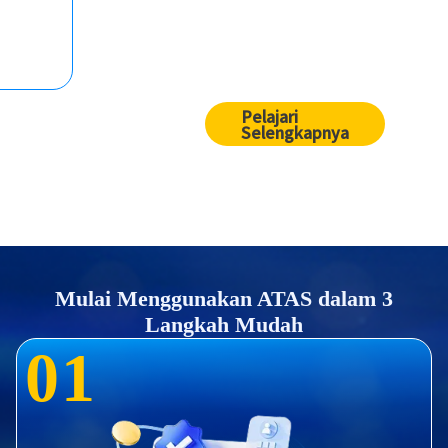
Pelajari
Selengkapnya
Mulai Menggunakan ATAS dalam 3
Langkah Mudah
0
1