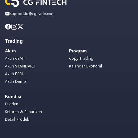
support.id@cgtrade.com
Trading
Akun
Program
Akun CENT
Copy Trading
Akun STANDARD
Kalender Ekonomi
Akun ECN
Akun Demo
Kondisi
Dividen
Setoran & Penarikan
Detail Produk