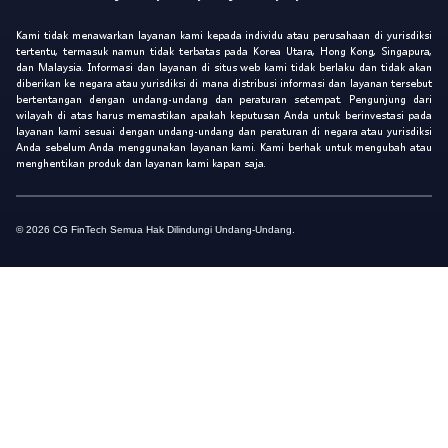
Kami tidak menawarkan layanan kami kepada individu atau perusahaan di yurisdiksi
tertentu, termasuk namun tidak terbatas pada Korea Utara, Hong Kong, Singapura,
dan Malaysia. Informasi dan layanan di situs web kami tidak berlaku dan tidak akan
diberikan ke negara atau yurisdiksi di mana distribusi informasi dan layanan tersebut
bertentangan dengan undang-undang dan peraturan setempat. Pengunjung dari
wilayah di atas harus memastikan apakah keputusan Anda untuk berinvestasi pada
layanan kami sesuai dengan undang-undang dan peraturan di negara atau yurisdiksi
Anda sebelum Anda menggunakan layanan kami. Kami berhak untuk mengubah atau
menghentikan produk dan layanan kami kapan saja.
© 2026 CG FinTech Semua Hak Dilindungi Undang-Undang.