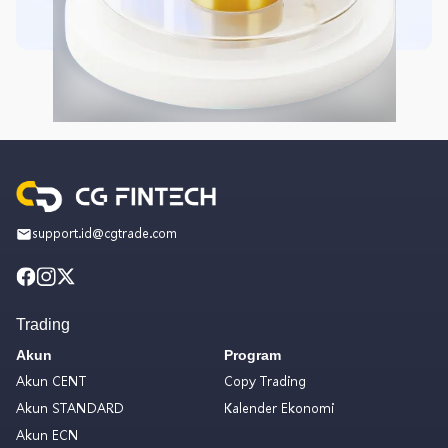
support.id@cgtrade.com
Trading
Akun
Program
Akun CENT
Copy Trading
Akun STANDARD
Kalender Ekonomi
Akun ECN