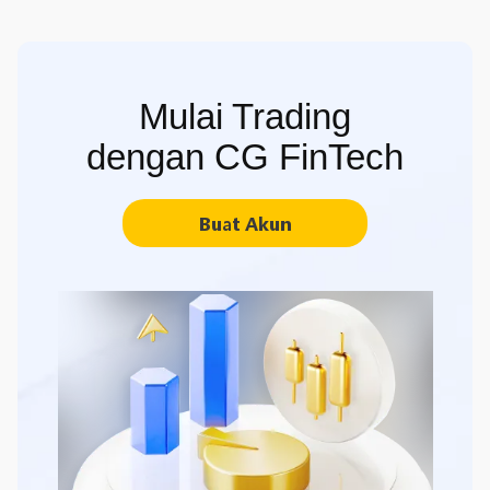
Mulai Trading
dengan CG FinTech
Buat Akun