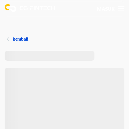
MASUK
kembali