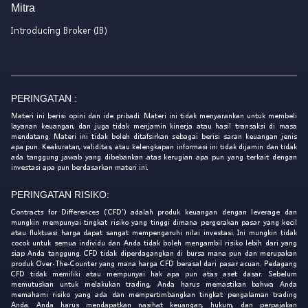
Mitra
Introducing Broker (IB)
PERINGATAN :
Materi ini berisi opini dan ide pribadi. Materi ini tidak menyarankan untuk membeli
layanan keuangan, dan juga tidak menjamin kinerja atau hasil transaksi di masa
mendatang. Materi ini tidak boleh ditafsirkan sebagai berisi saran keuangan jenis
apa pun. Keakuratan, validitas, atau kelengkapan informasi ini tidak dijamin dan tidak
ada tanggung jawab yang dibebankan atas kerugian apa pun yang terkait dengan
investasi apa pun berdasarkan materi ini.
PERINGATAN RISIKO:
Contracts for Differences ('CFD') adalah produk keuangan dengan leverage dan
mungkin mempunyai tingkat risiko yang tinggi dimana pergerakan pasar yang kecil
atau fluktuasi harga dapat sangat mempengaruhi nilai investasi. Ini mungkin tidak
cocok untuk semua individu dan Anda tidak boleh mengambil risiko lebih dari yang
siap Anda tanggung. CFD tidak diperdagangkan di bursa mana pun dan merupakan
produk Over-The-Counter yang mana harga CFD berasal dari pasar acuan. Pedagang
CFD tidak memiliki atau mempunyai hak apa pun atas aset dasar. Sebelum
memutuskan untuk melakukan trading, Anda harus memastikan bahwa Anda
memahami risiko yang ada dan mempertimbangkan tingkat pengalaman trading
Anda. Anda harus mendapatkan nasihat keuangan, hukum, dan perpajakan