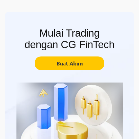
Mulai Trading
dengan CG FinTech
Buat Akun