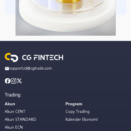
support.id@cgtrade.com
Trading
Akun
Program
Akun CENT
Copy Trading
Akun STANDARD
Kalender Ekonomi
Akun ECN