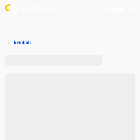
MASUK
kembali