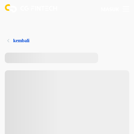
MASUK
kembali