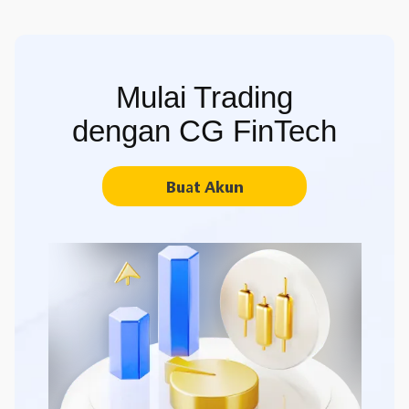
Mulai Trading
dengan CG FinTech
Buat Akun