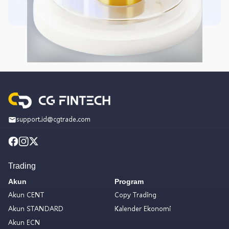
support.id@cgtrade.com
Trading
Akun
Program
Akun CENT
Copy Trading
Akun STANDARD
Kalender Ekonomi
Akun ECN