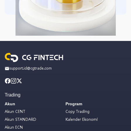
support.id@cgtrade.com
Trading
Akun
Program
Akun CENT
Copy Trading
Akun STANDARD
Kalender Ekonomi
Akun ECN