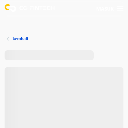
MASUK
kembali