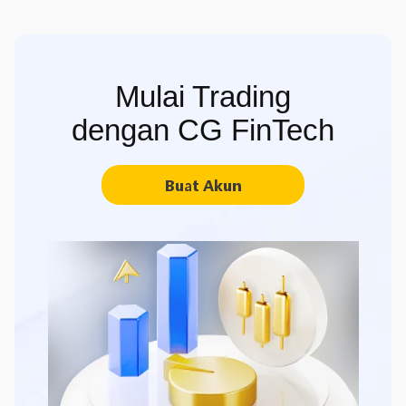
Mulai Trading
dengan CG FinTech
Buat Akun