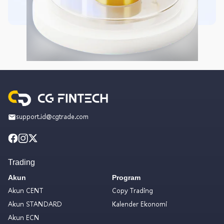
support.id@cgtrade.com
Trading
Akun
Program
Akun CENT
Copy Trading
Akun STANDARD
Kalender Ekonomi
Akun ECN