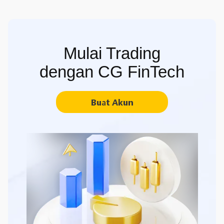
Mulai Trading
dengan CG FinTech
Buat Akun