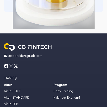
support.id@cgtrade.com
Trading
Akun
Program
Akun CENT
Copy Trading
Akun STANDARD
Kalender Ekonomi
Akun ECN