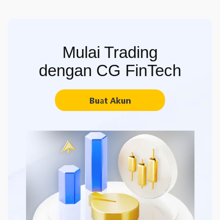
Mulai Trading
dengan CG FinTech
Buat Akun