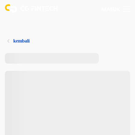
MASUK
kembali