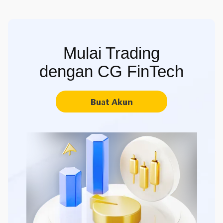
Mulai Trading
dengan CG FinTech
Buat Akun