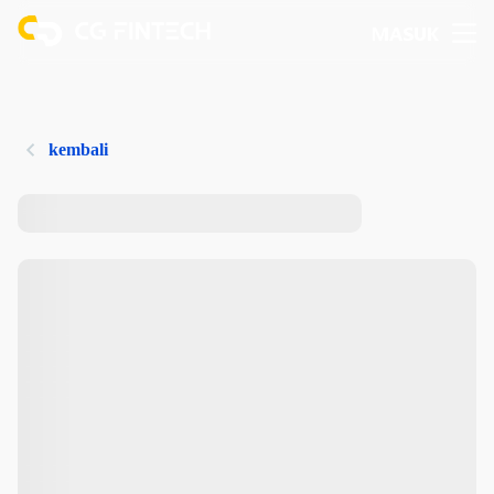
MASUK
kembali