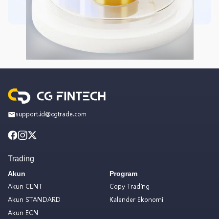
support.id@cgtrade.com
Trading
Akun
Program
Akun CENT
Copy Trading
Akun STANDARD
Kalender Ekonomi
Akun ECN