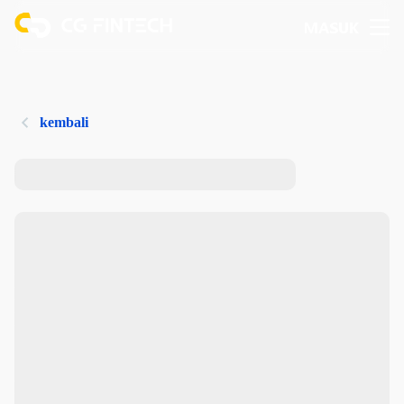
MASUK
kembali