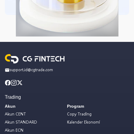
support.id@cgtrade.com
Trading
Akun
Program
Akun CENT
Copy Trading
Akun STANDARD
Kalender Ekonomi
Akun ECN