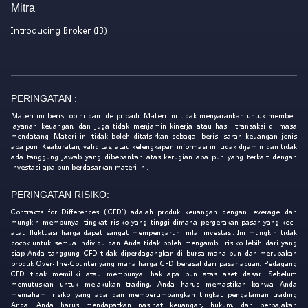
Mitra
Introducing Broker (IB)
PERINGATAN :
Materi ini berisi opini dan ide pribadi. Materi ini tidak menyarankan untuk membeli
layanan keuangan, dan juga tidak menjamin kinerja atau hasil transaksi di masa
mendatang. Materi ini tidak boleh ditafsirkan sebagai berisi saran keuangan jenis
apa pun. Keakuratan, validitas, atau kelengkapan informasi ini tidak dijamin dan tidak
ada tanggung jawab yang dibebankan atas kerugian apa pun yang terkait dengan
investasi apa pun berdasarkan materi ini.
PERINGATAN RISIKO:
Contracts for Differences ('CFD') adalah produk keuangan dengan leverage dan
mungkin mempunyai tingkat risiko yang tinggi dimana pergerakan pasar yang kecil
atau fluktuasi harga dapat sangat mempengaruhi nilai investasi. Ini mungkin tidak
cocok untuk semua individu dan Anda tidak boleh mengambil risiko lebih dari yang
siap Anda tanggung. CFD tidak diperdagangkan di bursa mana pun dan merupakan
produk Over-The-Counter yang mana harga CFD berasal dari pasar acuan. Pedagang
CFD tidak memiliki atau mempunyai hak apa pun atas aset dasar. Sebelum
memutuskan untuk melakukan trading, Anda harus memastikan bahwa Anda
memahami risiko yang ada dan mempertimbangkan tingkat pengalaman trading
Anda. Anda harus mendapatkan nasihat keuangan, hukum, dan perpajakan