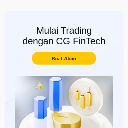
Mulai Trading
dengan CG FinTech
Buat Akun