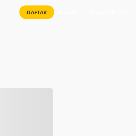
DAFTAR
MASUK
Bahasa Indonesia