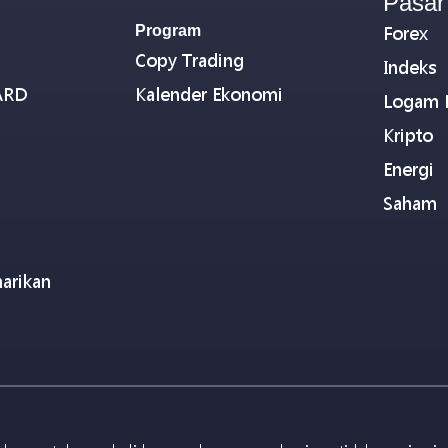
Pasar
Program
Forex
Copy Trading
Indeks
ARD
Kalender Ekonomi
Logam 
Kripto
Energi
Saham
arikan