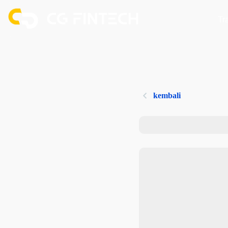
Tr
kembali