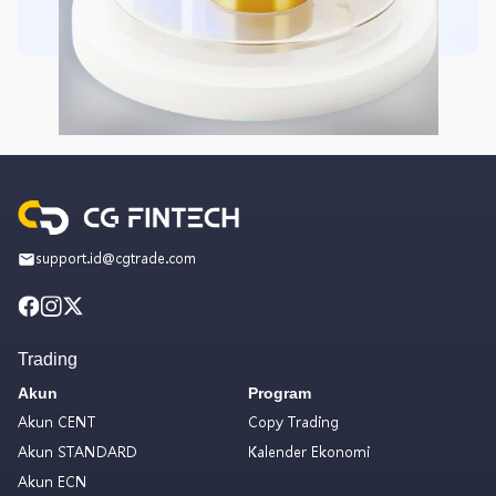
support.id@cgtrade.com
Trading
Akun
Program
Akun CENT
Copy Trading
Akun STANDARD
Kalender Ekonomi
Akun ECN