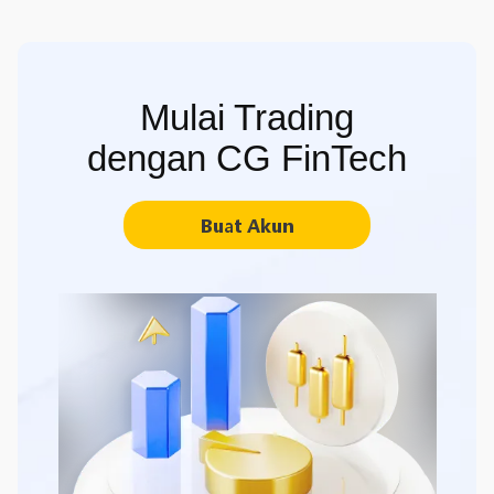
Mulai Trading
dengan CG FinTech
Buat Akun