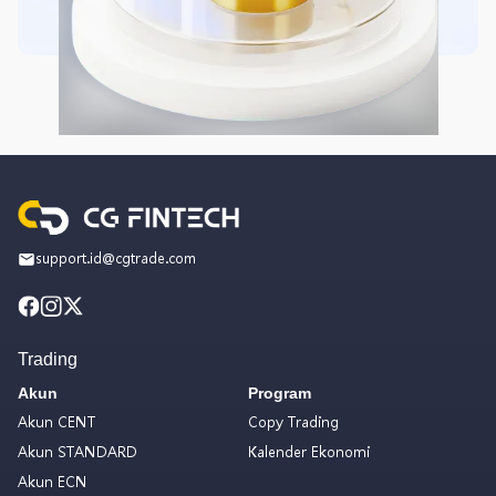
support.id@cgtrade.com
Trading
Akun
Program
Akun CENT
Copy Trading
Akun STANDARD
Kalender Ekonomi
Akun ECN