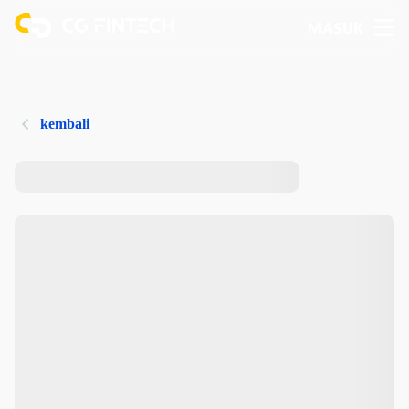
MASUK
kembali