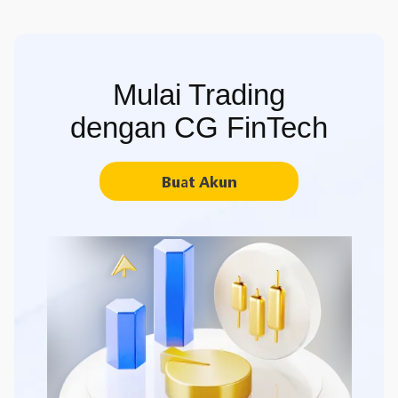
Mulai Trading
dengan CG FinTech
Buat Akun