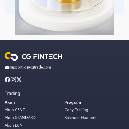
support.id@cgtrade.com
Trading
Akun
Program
Akun CENT
Copy Trading
Akun STANDARD
Kalender Ekonomi
Akun ECN