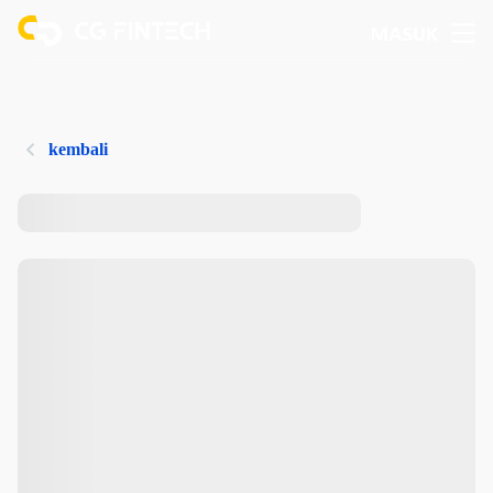
MASUK
kembali