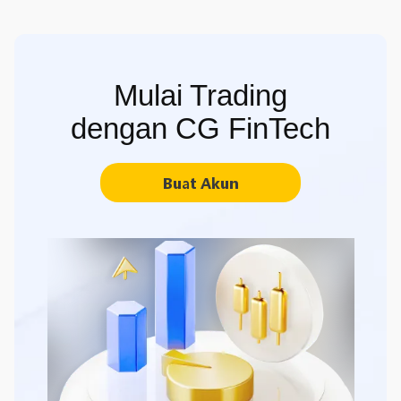
Mulai Trading
dengan CG FinTech
Buat Akun