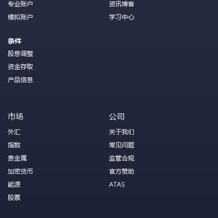
专业账户
资讯博客
模拟账户
学习中心
条件
股息调整
资金存取
产品信息
市场
公司
外汇
关于我们
指数
常见问题
贵金属
监管合规
加密货币
官方赞助
能源
ATAS
股票