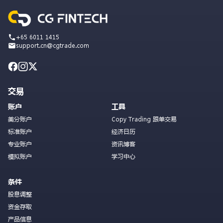
+65 6011 1415
support.cn@cgtrade.com
交易
账户
工具
美分账户
Copy Trading 跟单交易
标准账户
经济日历
专业账户
资讯博客
模拟账户
学习中心
条件
股息调整
资金存取
产品信息