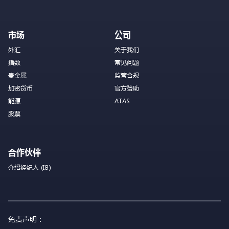
市场
公司
外汇
关于我们
指数
常见问题
贵金属
监管合规
加密货币
官方赞助
能源
ATAS
股票
合作伙伴
介绍经纪人 (IB)
免责声明：