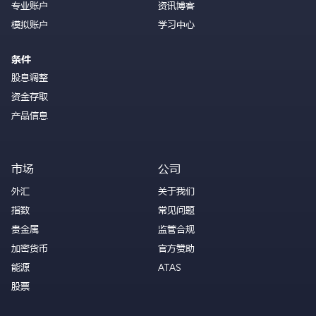
专业账户
资讯博客
模拟账户
学习中心
条件
股息调整
资金存取
产品信息
市场
公司
外汇
关于我们
指数
常见问题
贵金属
监管合规
加密货币
官方赞助
能源
ATAS
股票