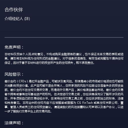
合作伙伴
介绍经纪人 (IB)
免责声明：
本材料仅反映个人观点和意见，不构成购买金融服务的建议，也不保证未来交易的表现或结
果。请勿将本材料视为任何形式的金融建议。对于信息的准确性、有效性或完整性不提供任何
保证，且对于基于本材料进行的投资所产生的任何损失，概不承担责任。
风险警示：
差价合约（CFDs）是杠杆金融产品，可能涉及高风险。即使是微小的市场或价格波动也可能极
大地影响投资价值。此产品可能不适合所有人，您所承担的风险不应超过您准备失去的投资金
额。差价合约不在任何交易所交易，而是场外交易产品，其价格源自基础市场。差价合约交易
者不拥有或享有任何基础资产的权利。在决定进行交易之前，您应该确保充分了解所涉及的风
险，并考虑到自己的交易经验水平。在使用任何交易工具之前，您应该获取独立的财务、法律
和税务意见。本网站中的任何内容不应被解读或理解为 CG FinTech 或其任何关联公司、董
事、管理人员或员工的任何投资建议。请阅读我们的风险披露和认可声明以及客户协议，以进
一步了解我们交易平台上的交易风险。
法律声明：