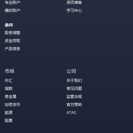
专业账户
资讯博客
模拟账户
学习中心
条件
股息调整
资金存取
产品信息
市场
公司
外汇
关于我们
指数
常见问题
贵金属
监管合规
加密货币
官方赞助
能源
ATAS
股票