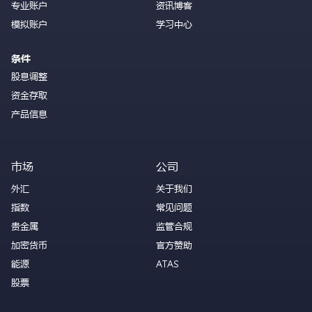
专业账户
资讯博客
模拟账户
学习中心
条件
股息调整
资金存取
产品信息
市场
公司
外汇
关于我们
指数
常见问题
贵金属
监管合规
加密货币
官方赞助
能源
ATAS
股票