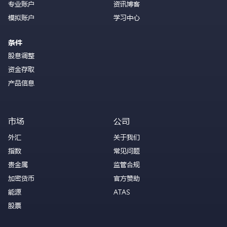
专业账户
资讯博客
模拟账户
学习中心
条件
股息调整
资金存取
产品信息
市场
公司
外汇
关于我们
指数
常见问题
贵金属
监管合规
加密货币
官方赞助
能源
ATAS
股票