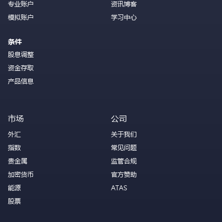
专业账户
资讯博客
模拟账户
学习中心
条件
股息调整
资金存取
产品信息
市场
公司
外汇
关于我们
指数
常见问题
贵金属
监管合规
加密货币
官方赞助
能源
ATAS
股票