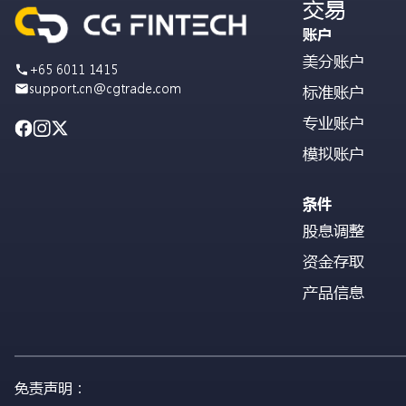
交易
账户
美分账户
+65 6011 1415
support.cn@cgtrade.com
标准账户
专业账户
模拟账户
条件
股息调整
资金存取
产品信息
免责声明：