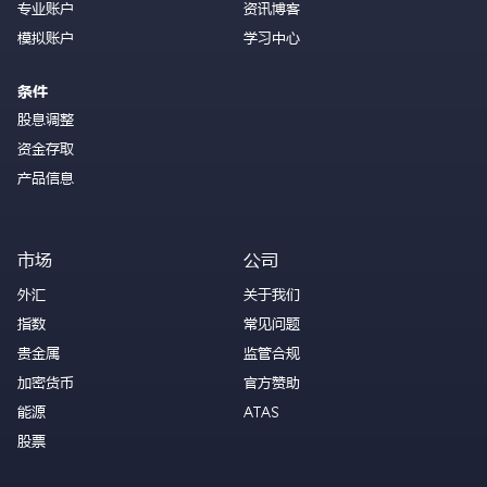
专业账户
资讯博客
模拟账户
学习中心
条件
股息调整
资金存取
产品信息
市场
公司
外汇
关于我们
指数
常见问题
贵金属
监管合规
加密货币
官方赞助
能源
ATAS
股票