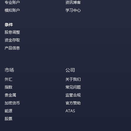
专业账户
资讯博客
模拟账户
学习中心
条件
股息调整
资金存取
产品信息
市场
公司
外汇
关于我们
指数
常见问题
贵金属
监管合规
加密货币
官方赞助
能源
ATAS
股票