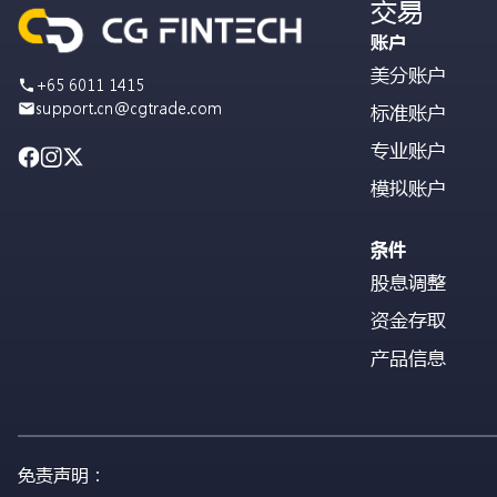
交易
账户
美分账户
+65 6011 1415
support.cn@cgtrade.com
标准账户
专业账户
模拟账户
条件
股息调整
资金存取
产品信息
免责声明：