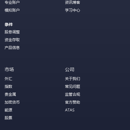
专业账户
资讯博客
模拟账户
学习中心
条件
股息调整
资金存取
产品信息
市场
公司
外汇
关于我们
指数
常见问题
贵金属
监管合规
加密货币
官方赞助
能源
ATAS
股票