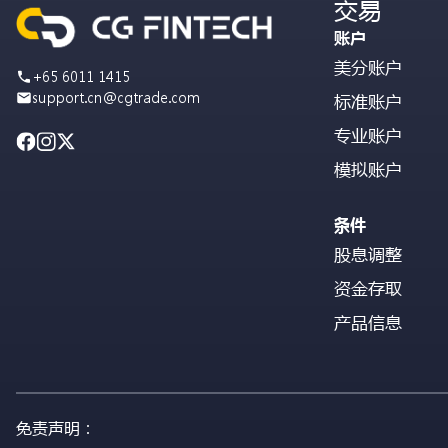
交易
账户
美分账户
+65 6011 1415
support.cn@cgtrade.com
标准账户
专业账户
模拟账户
条件
股息调整
资金存取
产品信息
免责声明：