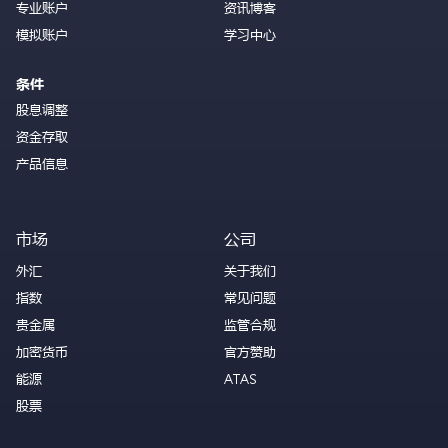
专业账户
资讯博客
模拟账户
学习中心
条件
股息调整
资金存取
产品信息
市场
公司
外汇
关于我们
指数
常见问题
贵金属
监管合规
加密货币
官方赞助
能源
ATAS
股票