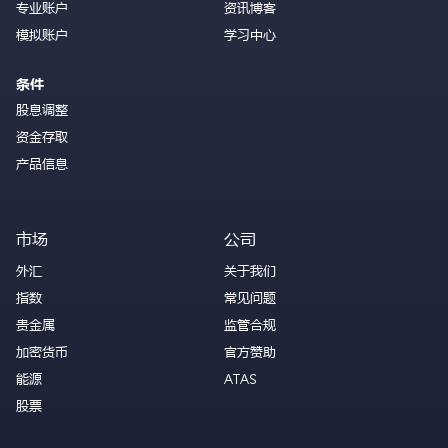
专业账户
资讯博客
模拟账户
学习中心
条件
股息调整
资金存取
产品信息
市场
公司
外汇
关于我们
指数
常见问题
贵金属
监管合规
加密货币
官方赞助
能源
ATAS
股票