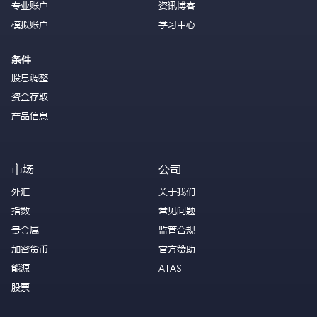
专业账户
资讯博客
模拟账户
学习中心
条件
股息调整
资金存取
产品信息
市场
公司
外汇
关于我们
指数
常见问题
贵金属
监管合规
加密货币
官方赞助
能源
ATAS
股票