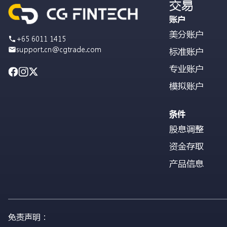
交易
账户
美分账户
+65 6011 1415
support.cn@cgtrade.com
标准账户
专业账户
模拟账户
条件
股息调整
资金存取
产品信息
免责声明：