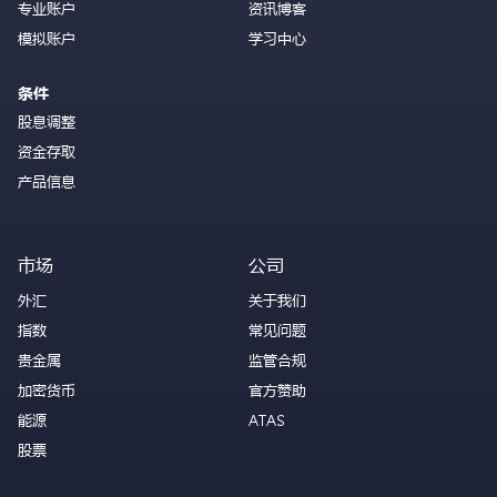
专业账户
资讯博客
模拟账户
学习中心
条件
股息调整
资金存取
产品信息
市场
公司
外汇
关于我们
指数
常见问题
贵金属
监管合规
加密货币
官方赞助
能源
ATAS
股票