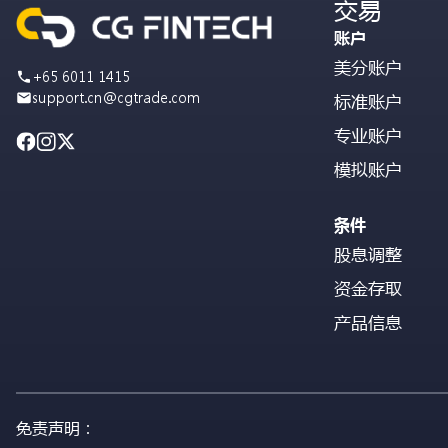
交易
账户
美分账户
+65 6011 1415
support.cn@cgtrade.com
标准账户
专业账户
模拟账户
条件
股息调整
资金存取
产品信息
免责声明：