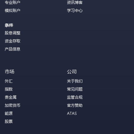
专业账户
资讯博客
模拟账户
学习中心
条件
股息调整
资金存取
产品信息
市场
公司
外汇
关于我们
指数
常见问题
贵金属
监管合规
加密货币
官方赞助
能源
ATAS
股票