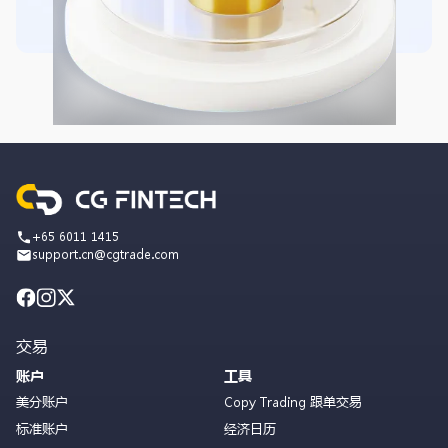
+65 6011 1415
support.cn@cgtrade.com
交易
账户
工具
美分账户
Copy Trading 跟单交易
标准账户
经济日历