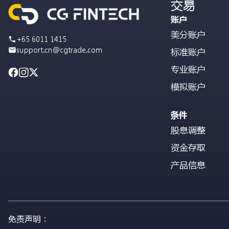
交易
账户
美分账户
+65 6011 1415
support.cn@cgtrade.com
标准账户
专业账户
模拟账户
条件
股息调整
资金存取
产品信息
免责声明：