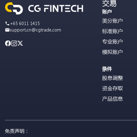
交易
账户
美分账户
+65 6011 1415
support.cn@cgtrade.com
标准账户
专业账户
模拟账户
条件
股息调整
资金存取
产品信息
免责声明：