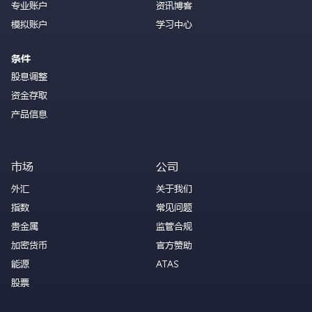
专业账户
资讯博客
模拟账户
学习中心
条件
股息调整
资金存取
产品信息
市场
公司
外汇
关于我们
指数
常见问题
贵金属
监管合规
加密货币
官方赞助
能源
ATAS
股票