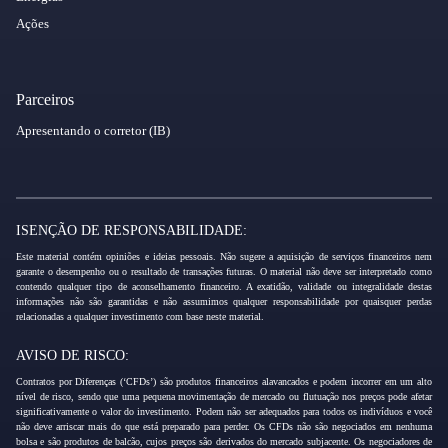
Ações
Parceiros
Apresentando o corretor (IB)
ISENÇÃO DE RESPONSABILIDADE:
Este material contém opiniões e ideias pessoais. Não sugere a aquisição de serviços financeiros nem
garante o desempenho ou o resultado de transações futuras. O material não deve ser interpretado como
contendo qualquer tipo de aconselhamento financeiro. A exatidão, validade ou integralidade destas
informações não são garantidas e não assumimos qualquer responsabilidade por quaisquer perdas
relacionadas a qualquer investimento com base neste material.
AVISO DE RISCO:
Contratos por Diferenças (‘CFDs’) são produtos financeiros alavancados e podem incorrer em um alto
nível de risco, sendo que uma pequena movimentação de mercado ou flutuação nos preços pode afetar
significativamente o valor do investimento. Podem não ser adequados para todos os indivíduos e você
não deve arriscar mais do que está preparado para perder. Os CFDs não são negociados em nenhuma
bolsa e são produtos de balcão, cujos preços são derivados do mercado subjacente. Os negociadores de