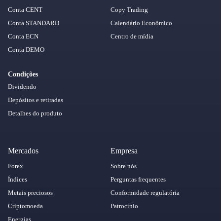
Conta CENT
Copy Trading
Conta STANDARD
Calendário Econômico
Conta ECN
Centro de mídia
Conta DEMO
Condições
Dividendo
Depósitos e retiradas
Detalhes do produto
Mercados
Empresa
Forex
Sobre nós
Índices
Perguntas frequentes
Metais preciosos
Conformidade regulatória
Criptomoeda
Patrocínio
Energias