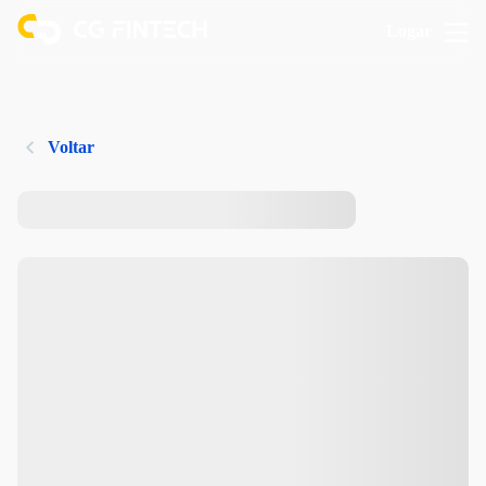
Logar
Voltar