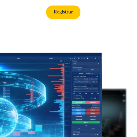
Registrar
Logar
Português