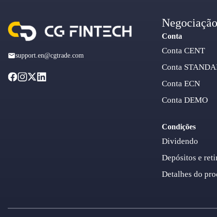
Negociaçã
Conta
Conta CENT
support.en@cgtrade.com
Conta STAND
Conta ECN
Conta DEMO
Condições
Dividendo
Depósitos e reti
Detalhes do pro