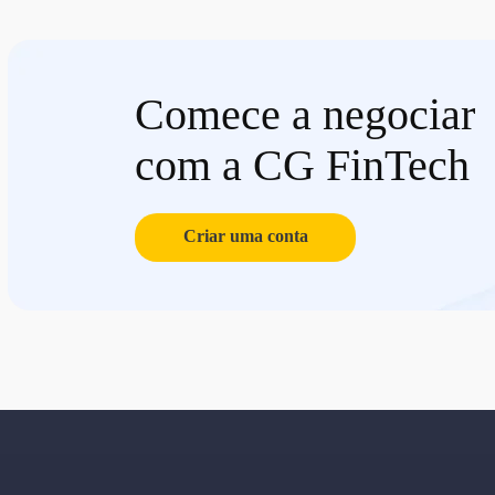
Comece a negociar
com a CG FinTech
Criar uma conta