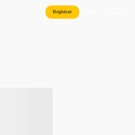
Registrar
Logar
Português