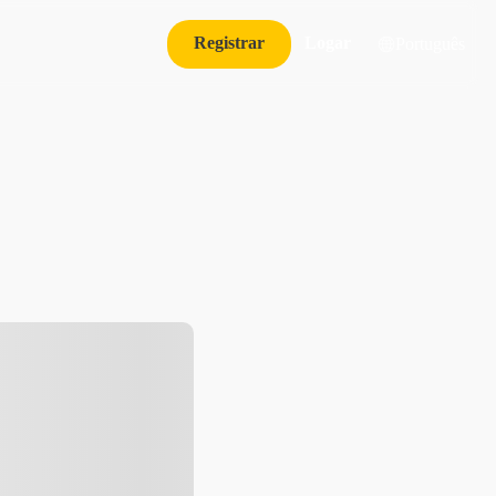
Registrar
Logar
Português