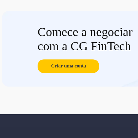
Comece a negociar
com a CG FinTech
Criar uma conta