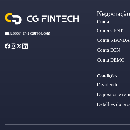
Negociaçã
Conta
Conta CENT
support.en@cgtrade.com
Conta STAND
Conta ECN
Conta DEMO
Condições
Dividendo
Depósitos e reti
Detalhes do pro