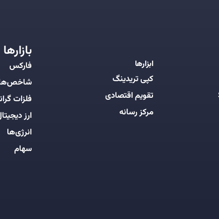
بازارها
ابزارها
فارکس
کپی تریدینگ
شاخص‌ها
تقویم اقتصادی
فلزات گرانب
مرکز رسانه
ارز دیجیتا
انرژی‌ها
سهام