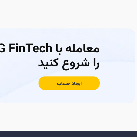
معامله با FinTech
را شروع کنید
ایجاد حساب