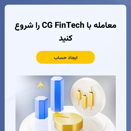
معامله با CG FinTech را شروع
کنید
ایجاد حساب