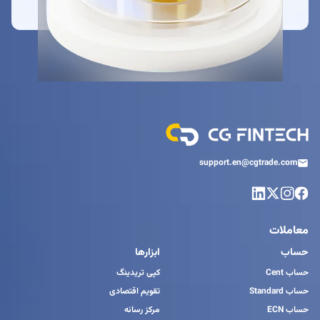
support.en@cgtrade.com
معاملات
حساب
ابزارها
حساب Cent
کپی تریدینگ
حساب Standard
تقویم اقتصادی
حساب ECN
مرکز رسانه