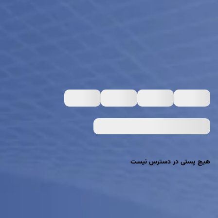
هیچ پستی در دسترس نیست