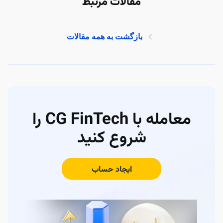
مقالات مرتبط
بازگشت به همه مقالات
معامله با CG FinTech را
شروع کنید
ایجاد حساب