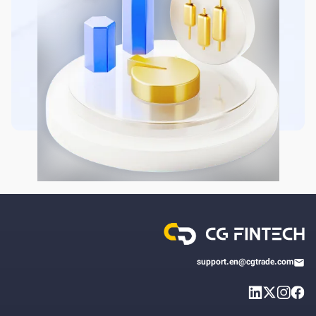
support.en@cgtrade.com