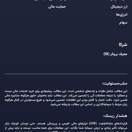
ارز دیجیتال
حمایت مالی
انرژی‌ها
سهام
شرکا
معرف بروکر (IB)
سلب‌مسئولیت:
این مطالب شامل نظرات و ایده‌های شخصی است. این مطالب پیشنهادی برای خرید خدمات مالی نیست
و عملکرد یا نتیجه معاملات آتی را تضمین نمی‌کند. این مطالب نباید به‌عنوان حاوی هرگونه مشاوره مالی
تفسیر شود. دقت، اعتبار یا کامل بودن این اطلاعات تضمین نمی‌شود و هیچ مسئولیتی در قبال هرگونه
زیان مرتبط با سرمایه‌گذاری بر اساس این مطالب پذیرفته نمی‌شود.
هشدار ریسک:
قراردادهای مابه‌التفاوت (CFD) ابزارهای مالی اهرمی و پرریسکی هستند. حتی نوسان کوچک بازار
می‌تواند تأثیر زیادی بر ارزش سرمایه شما بگذارد. این معاملات برای همه مناسب نیستند و نباید بیش از