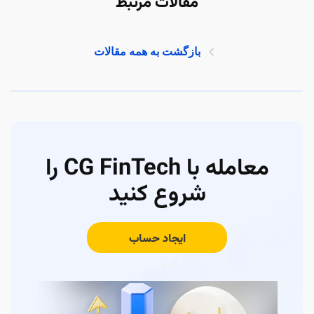
مقالات مرتبط
بازگشت به همه مقالات
معامله با CG FinTech را
شروع کنید
ایجاد حساب