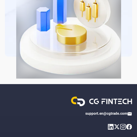
support.en@cgtrade.com