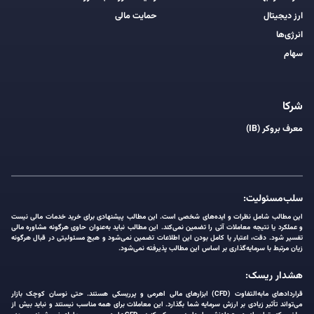
ارز دیجیتال
حمایت مالی
انرژی‌ها
سهام
شرکا
معرف بروکر (IB)
سلب‌مسئولیت:
این مطالب شامل نظرات و ایده‌های شخصی است. این مطالب پیشنهادی برای خرید خدمات مالی نیست
و عملکرد یا نتیجه معاملات آتی را تضمین نمی‌کند. این مطالب نباید به‌عنوان حاوی هرگونه مشاوره مالی
تفسیر شود. دقت، اعتبار یا کامل بودن این اطلاعات تضمین نمی‌شود و هیچ مسئولیتی در قبال هرگونه
زیان مرتبط با سرمایه‌گذاری بر اساس این مطالب پذیرفته نمی‌شود.
هشدار ریسک:
قراردادهای مابه‌التفاوت (CFD) ابزارهای مالی اهرمی و پرریسکی هستند. حتی نوسان کوچک بازار
می‌تواند تأثیر زیادی بر ارزش سرمایه شما بگذارد. این معاملات برای همه مناسب نیستند و نباید بیش از