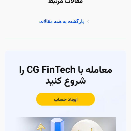
مقالات مرتبط
بازگشت به همه مقالات
معامله با CG FinTech را
شروع کنید
ایجاد حساب