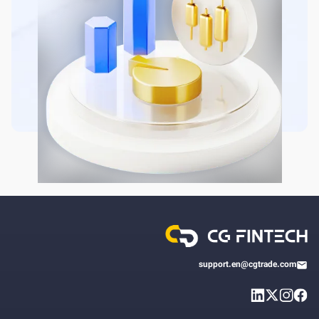
support.en@cgtrade.com