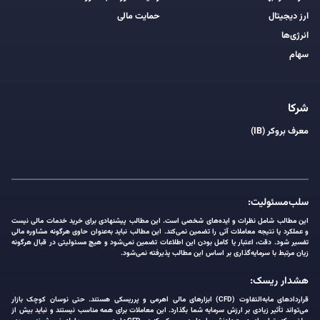
ارز دیجیتال
حمایت مالی
انرژی‌ها
سهام
شرکا
معرف بروکر (IB)
سلب‌مسئولیت:
این مطالب شامل نظرات و ایده‌های شخصی است. این مطالب پیشنهادی برای خرید خدمات مالی نیست
و عملکرد یا نتیجه معاملات آتی را تضمین نمی‌کند. این مطالب نباید به‌عنوان حاوی هرگونه مشاوره مالی
تفسیر شود. دقت، اعتبار یا کامل بودن این اطلاعات تضمین نمی‌شود و هیچ مسئولیتی در قبال هرگونه
زیان مرتبط با سرمایه‌گذاری بر اساس این مطالب پذیرفته نمی‌شود.
هشدار ریسک:
قراردادهای مابه‌التفاوت (CFD) ابزارهای مالی اهرمی و پرریسکی هستند. حتی نوسان کوچک بازار
می‌تواند تأثیر زیادی بر ارزش سرمایه شما بگذارد. این معاملات برای همه مناسب نیستند و نباید بیش از