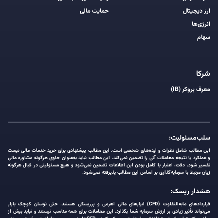
ارز دیجیتال
حمایت مالی
انرژی‌ها
سهام
شرکا
معرف بروکر (IB)
سلب‌مسئولیت:
این مطالب شامل نظرات و ایده‌های شخصی است. این مطالب پیشنهادی برای خرید خدمات مالی نیست
و عملکرد یا نتیجه معاملات آتی را تضمین نمی‌کند. این مطالب نباید به‌عنوان حاوی هرگونه مشاوره مالی
تفسیر شود. دقت، اعتبار یا کامل بودن این اطلاعات تضمین نمی‌شود و هیچ مسئولیتی در قبال هرگونه
زیان مرتبط با سرمایه‌گذاری بر اساس این مطالب پذیرفته نمی‌شود.
هشدار ریسک:
قراردادهای مابه‌التفاوت (CFD) ابزارهای مالی اهرمی و پرریسکی هستند. حتی نوسان کوچک بازار
می‌تواند تأثیر زیادی بر ارزش سرمایه شما بگذارد. این معاملات برای همه مناسب نیستند و نباید بیش از