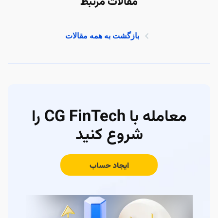
مقالات مرتبط
بازگشت به همه مقالات
معامله با CG FinTech را
شروع کنید
ایجاد حساب