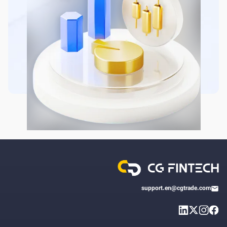
support.en@cgtrade.com