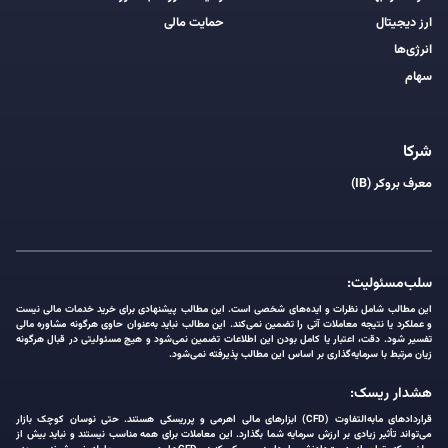
ارز دیجیتال
حمایت مالی
انرژی‌ها
سهام
شرکا
معرف بروکر (IB)
سلب‌مسئولیت:
این مطالب شامل نظرات و ایده‌های شخصی است. این مطالب پیشنهادی برای خرید خدمات مالی نیست
و عملکرد یا نتیجه معاملات آتی را تضمین نمی‌کند. این مطالب نباید به‌عنوان حاوی هرگونه مشاوره مالی
تفسیر شود. دقت، اعتبار یا کامل بودن این اطلاعات تضمین نمی‌شود و هیچ مسئولیتی در قبال هرگونه
زیان مرتبط با سرمایه‌گذاری بر اساس این مطالب پذیرفته نمی‌شود.
هشدار ریسک:
قراردادهای مابه‌التفاوت (CFD) ابزارهای مالی اهرمی و پرریسکی هستند. حتی نوسان کوچک بازار
می‌تواند تأثیر زیادی بر ارزش سرمایه شما بگذارد. این معاملات برای همه مناسب نیستند و نباید بیش از