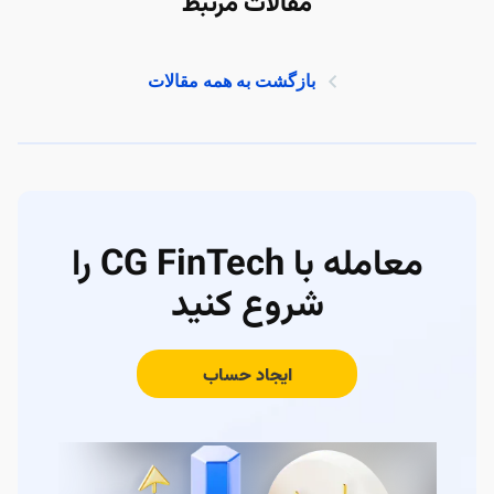
مقالات مرتبط
بازگشت به همه مقالات
معامله با CG FinTech را
شروع کنید
ایجاد حساب