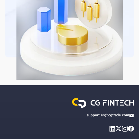
support.en@cgtrade.com