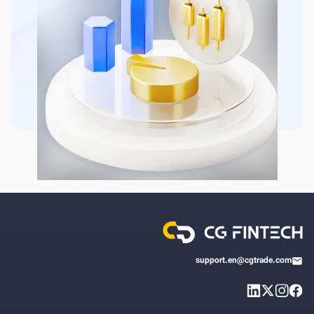
support.en@cgtrade.com