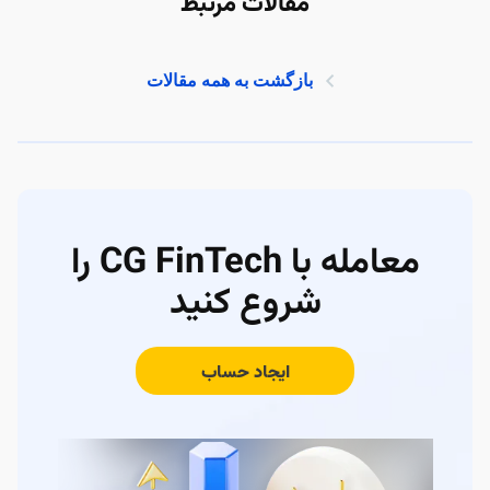
مقالات مرتبط
بازگشت به همه مقالات
معامله با CG FinTech را
شروع کنید
ایجاد حساب