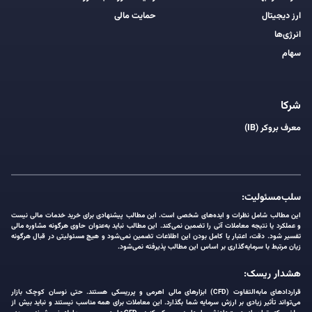
ارز دیجیتال
حمایت مالی
انرژی‌ها
سهام
شرکا
معرف بروکر (IB)
سلب‌مسئولیت:
این مطالب شامل نظرات و ایده‌های شخصی است. این مطالب پیشنهادی برای خرید خدمات مالی نیست
و عملکرد یا نتیجه معاملات آتی را تضمین نمی‌کند. این مطالب نباید به‌عنوان حاوی هرگونه مشاوره مالی
تفسیر شود. دقت، اعتبار یا کامل بودن این اطلاعات تضمین نمی‌شود و هیچ مسئولیتی در قبال هرگونه
زیان مرتبط با سرمایه‌گذاری بر اساس این مطالب پذیرفته نمی‌شود.
هشدار ریسک:
قراردادهای مابه‌التفاوت (CFD) ابزارهای مالی اهرمی و پرریسکی هستند. حتی نوسان کوچک بازار
می‌تواند تأثیر زیادی بر ارزش سرمایه شما بگذارد. این معاملات برای همه مناسب نیستند و نباید بیش از